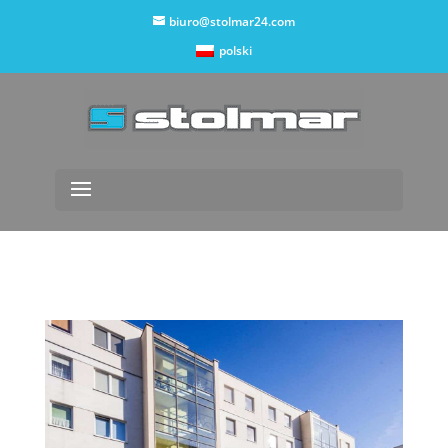
biuro@stolmar24.com
polski