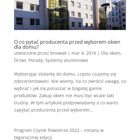
O co pytać producenta przed wyborem okien
dla domu?
utworzone przez
bnowak
|
mar 4, 2016
|
Dla okien
,
Drzwi
,
Porady
,
Systemy aluminiowe
Wybierając stolarkę do domu, często czujemy się
zdezorientowani. Nie wiemy, na co zwrócić uwagę, co
wybrać i jak się poruszać w bogatej gamie
produktów. Zakup okien nie musi być wcale taki
trudny. W tym artykule podpowiadamy o co warto
zapytać producenta przed wyborem...
Program Czyste Powietrze 2022 – zmiany w
tegorocznej edycji.