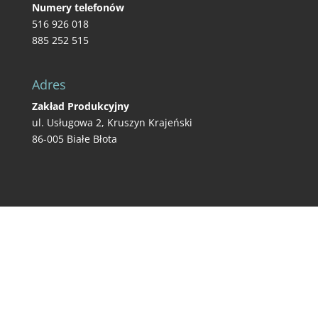
Numery telefonów
516 926 018
885 252 515
Adres
Zakład Produkcyjny
ul. Usługowa 2, Kruszyn Krajeński
86-005 Białe Błota