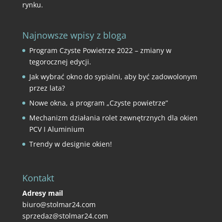
rynku.
Najnowsze wpisy z bloga
Program Czyste Powietrze 2022 – zmiany w
tegorocznej edycji.
Jak wybrać okno do sypialni, aby być zadowolonym
przez lata?
Nowe okna, a program „Czyste powietrze”
Mechanizm działania rolet zewnętrznych dla okien
PCV I Aluminium
Trendy w designie okien!
Kontakt
Adresy mail
biuro@stolmar24.com
sprzedaz@stolmar24.com