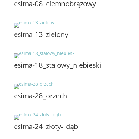
esima-08_ciemnobrązowy
esima-13_zielony
esima-18_stalowy_niebieski
esima-28_orzech
esima-24_złoty-_dąb