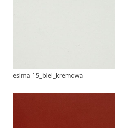
esima-15_biel_kremowa