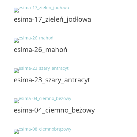
esima-17_zieleń_jodłowa
esima-26_mahoń
esima-23_szary_antracyt
esima-04_ciemno_beżowy