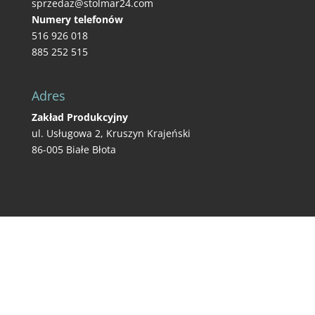
sprzedaz@stolmar24.com
Numery telefonów
516 926 018
885 252 515
Adres
Zakład Produkcyjny
ul. Usługowa 2, Kruszyn Krajeński
86-005 Białe Błota