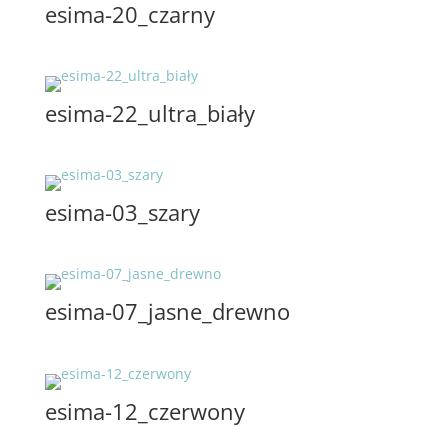
esima-20_czarny
esima-22_ultra_biały
esima-03_szary
esima-07_jasne_drewno
esima-12_czerwony