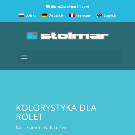
biuro@stolmar24.com
polski
Deutsch
Français
English
KOLORYSTYKA DLA
ROLET
Nasze produkty dla okien