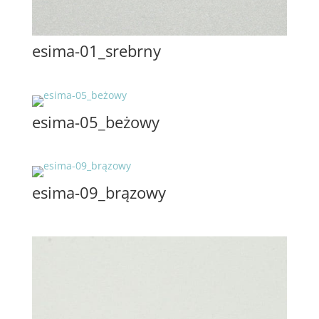
esima-01_srebrny
esima-05_beżowy
esima-09_brązowy