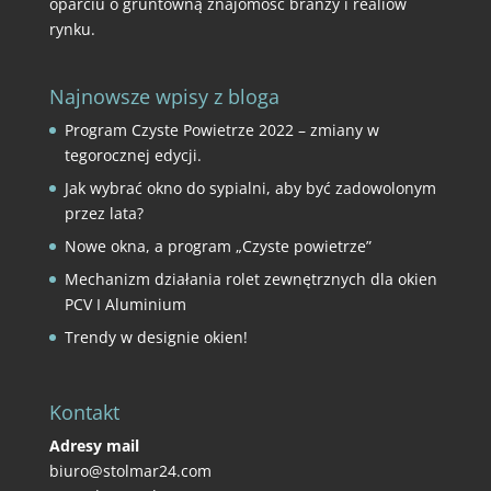
oparciu o gruntowną znajomość branży i realiów
rynku.
Najnowsze wpisy z bloga
Program Czyste Powietrze 2022 – zmiany w
tegorocznej edycji.
Jak wybrać okno do sypialni, aby być zadowolonym
przez lata?
Nowe okna, a program „Czyste powietrze”
Mechanizm działania rolet zewnętrznych dla okien
PCV I Aluminium
Trendy w designie okien!
Kontakt
Adresy mail
biuro@stolmar24.com