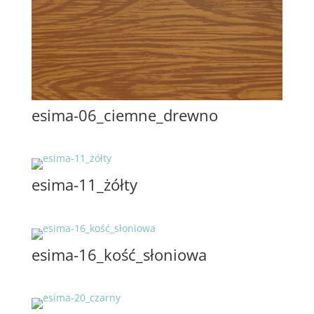
esima-06_ciemne_drewno
esima-11_żółty
esima-16_kość_słoniowa