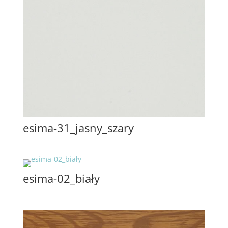
esima-31_jasny_szary
esima-02_biały