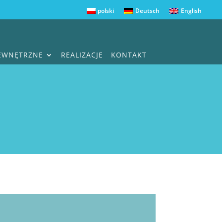
polski
Deutsch
English
ZEWNĘTRZNE
REALIZACJE
KONTAKT