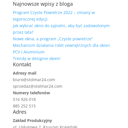
Najnowsze wpisy z bloga
Program Czyste Powietrze 2022 – zmiany w
tegorocznej edycji.
Jak wybrać okno do sypialni, aby być zadowolonym
przez lata?
Nowe okna, a program „Czyste powietrze”
Mechanizm działania rolet zewnętrznych dla okien
PCV I Aluminium
Trendy w designie okien!
Kontakt
Adresy mail
biuro@stolmar24.com
sprzedaz@stolmar24.com
Numery telefonów
516 926 018
885 252 515
Adres
Zakład Produkcyjny
ul. Usługowa 2, Kruszyn Krajeński