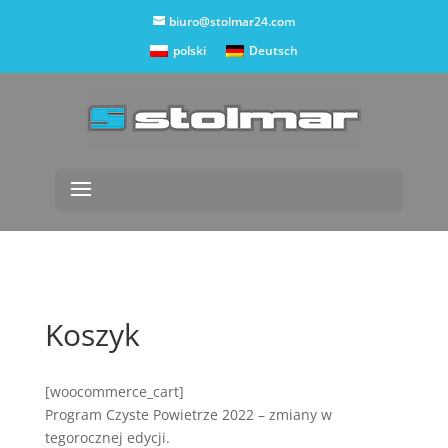
biuro@stolmar24.com
polski
Deutsch
Koszyk
[woocommerce_cart]
Program Czyste Powietrze 2022 – zmiany w
tegorocznej edycji.