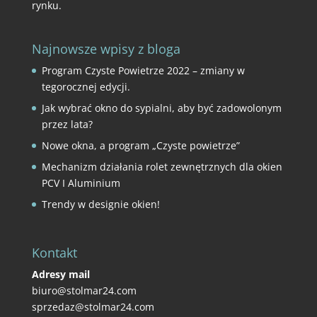
rynku.
Najnowsze wpisy z bloga
Program Czyste Powietrze 2022 – zmiany w
tegorocznej edycji.
Jak wybrać okno do sypialni, aby być zadowolonym
przez lata?
Nowe okna, a program „Czyste powietrze”
Mechanizm działania rolet zewnętrznych dla okien
PCV I Aluminium
Trendy w designie okien!
Kontakt
Adresy mail
biuro@stolmar24.com
sprzedaz@stolmar24.com