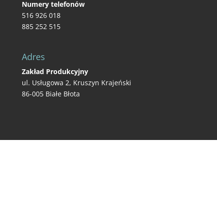
Numery telefonów
516 926 018
885 252 515
Adres
Zakład Produkcyjny
ul. Usługowa 2, Kruszyn Krajeński
86-005 Białe Błota