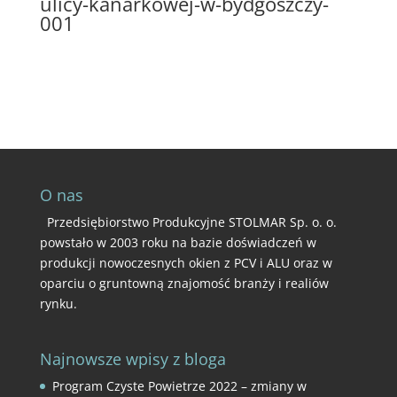
ulicy-kanarkowej-w-bydgoszczy-
001
O nas
Przedsiębiorstwo Produkcyjne STOLMAR Sp. o. o.
powstało w 2003 roku na bazie doświadczeń w
produkcji nowoczesnych okien z PCV i ALU oraz w
oparciu o gruntowną znajomość branży i realiów
rynku.
Najnowsze wpisy z bloga
Program Czyste Powietrze 2022 – zmiany w