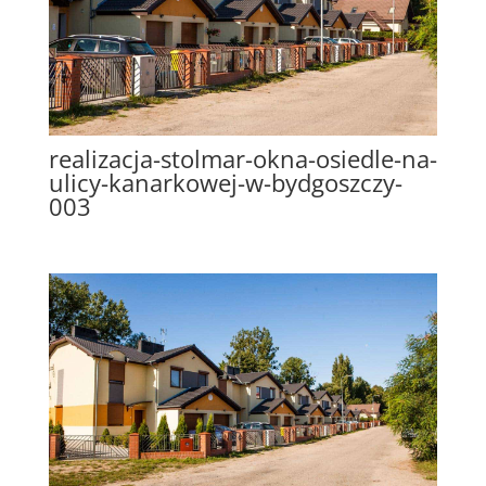
realizacja-stolmar-okna-osiedle-na-
ulicy-kanarkowej-w-bydgoszczy-
003