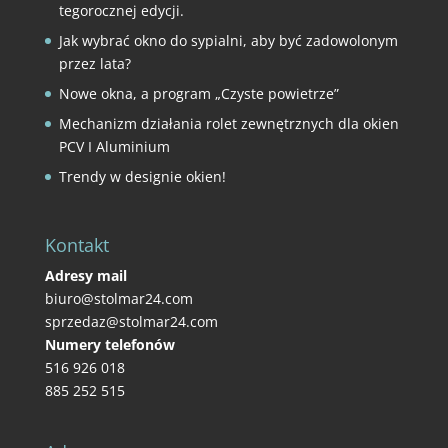
tegorocznej edycji.
Jak wybrać okno do sypialni, aby być zadowolonym
przez lata?
Nowe okna, a program „Czyste powietrze”
Mechanizm działania rolet zewnętrznych dla okien
PCV I Aluminium
Trendy w designie okien!
Kontakt
Adresy mail
biuro@stolmar24.com
sprzedaz@stolmar24.com
Numery telefonów
516 926 018
885 252 515