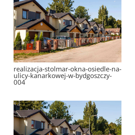
realizacja-stolmar-okna-osiedle-na-
ulicy-kanarkowej-w-bydgoszczy-
004