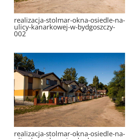
realizacja-stolmar-okna-osiedle-na-
ulicy-kanarkowej-w-bydgoszczy-
002
realizacja-stolmar-okna-osiedle-na-