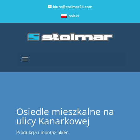
biuro@stolmar24.com
polski
Osiedle mieszkalne na
ulicy Kanarkowej
Produkcja i montaż okien