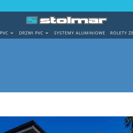
PVC
DRZWI PVC
SYSTEMY ALUMINIOWE
ROLETY 