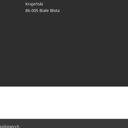
Krajeński
86-005 Białe Błota
 osobowych