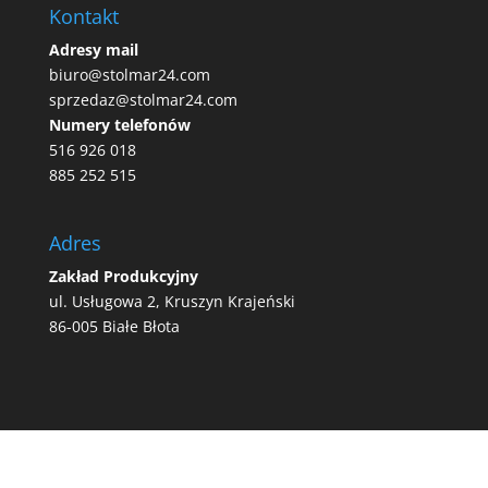
Kontakt
Adresy mail
biuro@stolmar24.com
sprzedaz@stolmar24.com
Numery telefonów
516 926 018
885 252 515
Adres
Zakład Produkcyjny
ul. Usługowa 2, Kruszyn Krajeński
86-005 Białe Błota