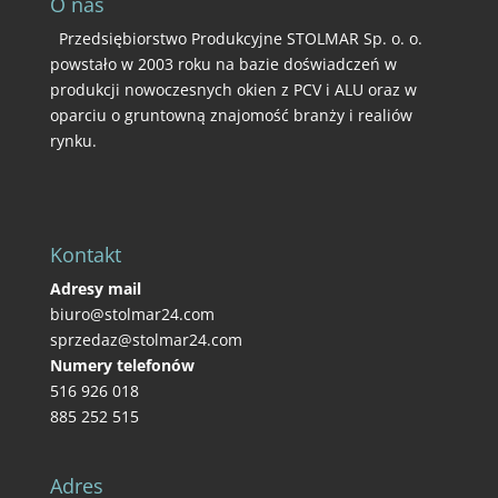
O nas
Przedsiębiorstwo Produkcyjne STOLMAR Sp. o. o.
powstało w 2003 roku na bazie doświadczeń w
produkcji nowoczesnych okien z PCV i ALU oraz w
oparciu o gruntowną znajomość branży i realiów
rynku.
Kontakt
Adresy mail
biuro@stolmar24.com
sprzedaz@stolmar24.com
Numery telefonów
516 926 018
885 252 515
Adres