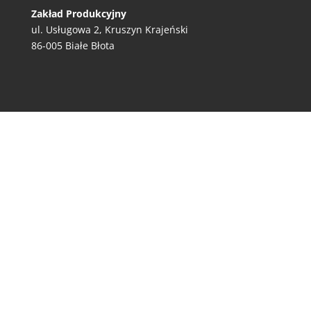
Zakład Produkcyjny
ul. Usługowa 2, Kruszyn Krajeński
86-005 Białe Błota