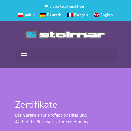
biuro@stolmar24.com
polski
Deutsch
Français
English
Zertifikate
Die Garantie für Professionalität und
Authentizität unseres Unternehmens