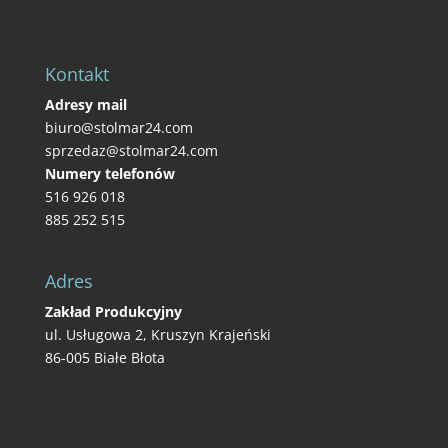
Kontakt
Adresy mail
biuro@stolmar24.com
sprzedaz@stolmar24.com
Numery telefonów
516 926 018
885 252 515
Adres
Zakład Produkcyjny
ul. Usługowa 2, Kruszyn Krajeński
86-005 Białe Błota