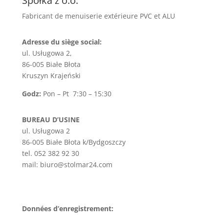
Spółka z o.o.
Fabricant de menuiserie extérieure PVC et ALU
Adresse du siège social:
ul. Usługowa 2,
86-005 Białe Błota
Kruszyn Krajeński
Godz:
Pon – Pt 7:30 – 15:30
BUREAU D’USINE
ul. Usługowa 2
86-005 Białe Błota k/Bydgoszczy
tel. 052 382 92 30
mail: biuro@stolmar24.com
Données d’enregistrement: