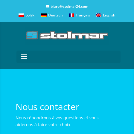
biuro@stolmar24.com
polski
Deutsch
Français
English
Nous contacter
Nous répondrons à vos questions et vous
aiderons à faire votre choix.