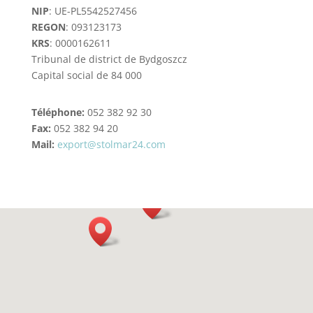
NIP
: UE-PL5542527456
REGON
: 093123173
KRS
: 0000162611
Tribunal de district de Bydgoszcz
Capital social de 84 000
Téléphone:
052 382 92 30
Fax:
052 382 94 20
Mail:
export@stolmar24.com